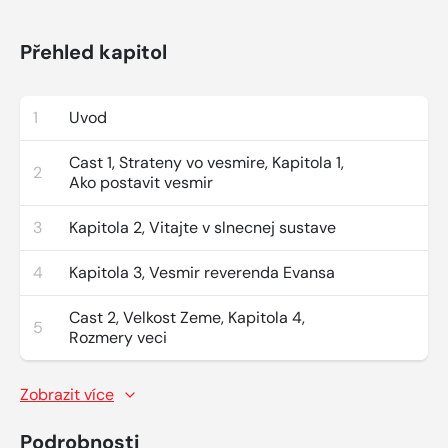
Přehled kapitol
1
Uvod
Cast 1, Strateny vo vesmire, Kapitola 1,
2
Ako postavit vesmir
3
Kapitola 2, Vitajte v slnecnej sustave
4
Kapitola 3, Vesmir reverenda Evansa
Cast 2, Velkost Zeme, Kapitola 4,
5
Rozmery veci
Zobrazit více
Podrobnosti