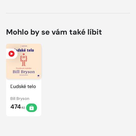
Mohlo by se vám také líbit
Ľudské telo
Bill Bryson
474
Kč