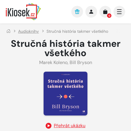
Přejít na hlavní obsah
0
Audioknihy
Stručná história takmer všetkého
Stručná história takmer
všetkého
Marek Koleno
,
Bill Bryson
Přehrát ukázku