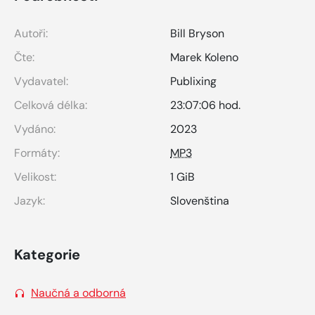
Autoři:
Bill Bryson
Čte:
Marek Koleno
Vydavatel:
Publixing
Celková délka:
23:07:06 hod.
Vydáno:
2023
Formáty:
MP3
Velikost:
1 GiB
Jazyk:
Slovenština
Kategorie
Naučná a odborná