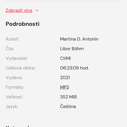
Zobrazit více
Podrobnosti
Autoři:
Martina D. Antonín
Čte:
Libor Böhm
Vydavatel:
CtiMi
Celková délka:
06:23:09 hod.
Vydáno:
2021
Formáty:
MP3
Velikost:
352 MiB
Jazyk:
Čeština