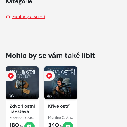
Kategorie
Fantasy a sci-fi
Mohlo by se vám také líbit
Zdvořilostní
Křivé ostří
návštěva
Martina D. Antonín
Martina D. Antonín
180
340
Kč
Kč