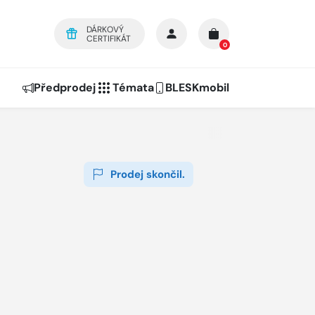
DÁRKOVÝ
CERTIFIKÁT
0
Předprodej
Témata
BLESKmobil
Prodej skončil.