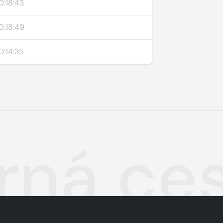
0:18:43
0:18:49
0:14:35
brná ce