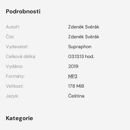
Podrobnosti
Autoři:
Zdeněk Svěrák
Čte:
Zdeněk Svěrák
Vydavatel:
Supraphon
Celková délka:
03:13:13 hod.
Vydáno:
2019
Formáty:
MP3
Velikost:
178 MiB
Jazyk:
Čeština
Kategorie