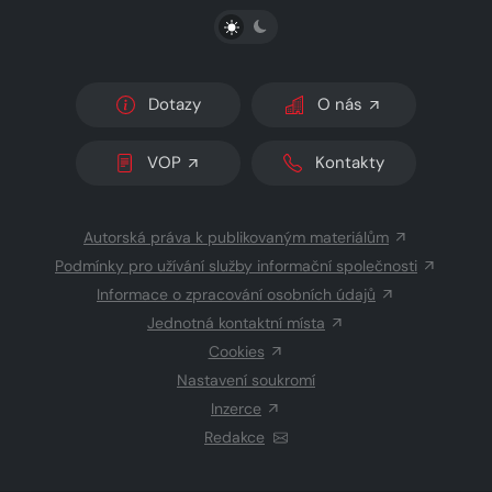
PŘEPNOUT SVĚTLÝ/TMAVÝ REŽIM
Dotazy
O nás
VOP
Kontakty
Autorská práva k publikovaným materiálům
Podmínky pro užívání služby informační společnosti
Informace o zpracování osobních údajů
Jednotná kontaktní místa
Cookies
Nastavení soukromí
Inzerce
Redakce