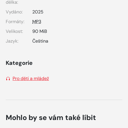
délka:
Vydáno:
2025
Formáty:
MP3
Velikost:
90 MiB
Jazyk:
Čeština
Kategorie
Pro děti a mládež
Mohlo by se vám také líbit