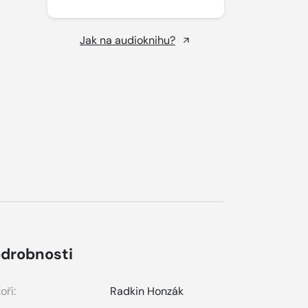
Jak na audioknihu?
.
drobnosti
oři:
Radkin Honzák