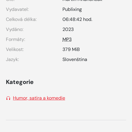
Vydavatel:
Publixing
Celková délka:
06:48:42 hod.
Vydáno:
2023
Formáty:
MP3
Velikost:
379 MiB
Jazyk:
Slovenština
Kategorie
Humor, satira a komedie