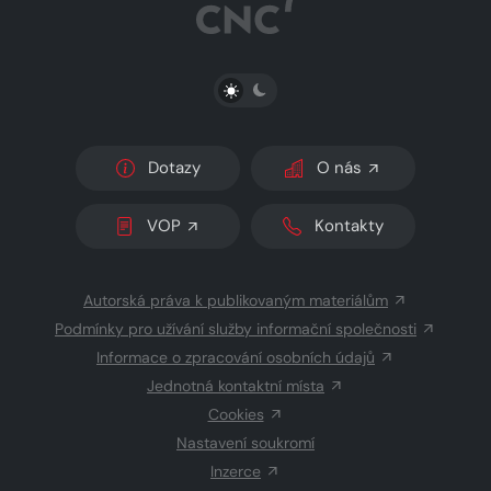
PŘEPNOUT SVĚTLÝ/TMAVÝ REŽIM
Dotazy
O nás
VOP
Kontakty
Autorská práva k publikovaným materiálům
Podmínky pro užívání služby informační společnosti
Informace o zpracování osobních údajů
Jednotná kontaktní místa
Cookies
Nastavení soukromí
Inzerce