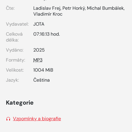
Čte:
Ladislav Frej
,
Petr Horký
,
Michal Bumbálek
,
Vladimír Kroc
Vydavatel:
JOTA
Celková
07:16:13 hod.
délka:
Vydáno:
2025
Formáty:
MP3
Velikost:
1004 MiB
Jazyk:
Čeština
Kategorie
Vzpomínky a biografie