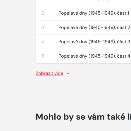
2
Popelavé dny (1945-1949), část 1
3
Popelavé dny (1945-1949), část 2
4
Popelavé dny (1945-1949), část 3
5
Popelavé dny (1945-1949), část 4
Zobrazit více
Mohlo by se vám také l