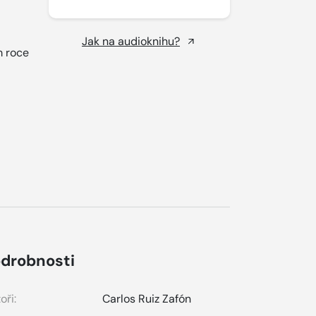
Jak na audioknihu?
m roce
drobnosti
oři:
Carlos Ruiz Zafón