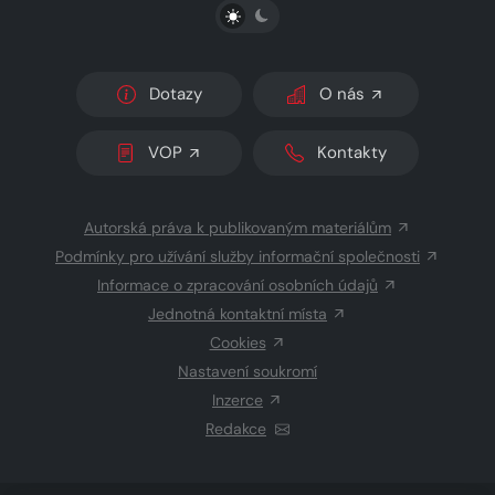
PŘEPNOUT SVĚTLÝ/TMAVÝ REŽIM
Dotazy
O nás
VOP
Kontakty
Autorská práva k publikovaným materiálům
Podmínky pro užívání služby informační společnosti
Informace o zpracování osobních údajů
Jednotná kontaktní místa
Cookies
Nastavení soukromí
Inzerce
Redakce