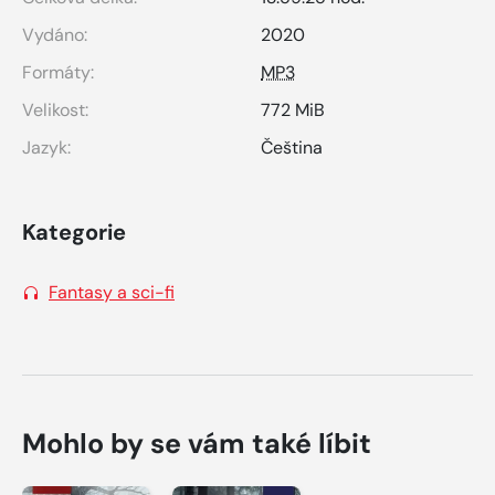
Vydáno:
2020
Formáty:
MP3
Velikost:
772 MiB
Jazyk:
Čeština
Kategorie
Fantasy a sci-fi
Mohlo by se vám také líbit