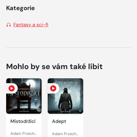
Kategorie
Fantasy a sci-fi
Mohlo by se vám také líbit
Místodržící
Adept
Adam Przechrzta
Adam Przechrzta