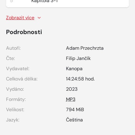
5
Kapitola 3-1
Zobrazit více
Podrobnosti
Autoři:
Adam Przechrzta
Čte:
Filip Jančík
Vydavatel:
Kanopa
Celková délka:
14:24:58 hod.
Vydáno:
2023
Formáty:
MP3
Velikost:
794 MiB
Jazyk:
Čeština