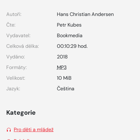
Autoři:
Hans Christian Andersen
Čte:
Petr Kubes
Vydavatel:
Bookmedia
Celková délka:
00:10:29 hod.
Vydáno:
2018
Formáty:
MP3
Velikost:
10 MiB
Jazyk:
Čeština
Kategorie
Pro děti a mládež