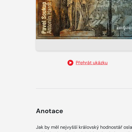
Přehrát ukázku
Anotace
Jak by měl nejvyšší královský hodnostář osla