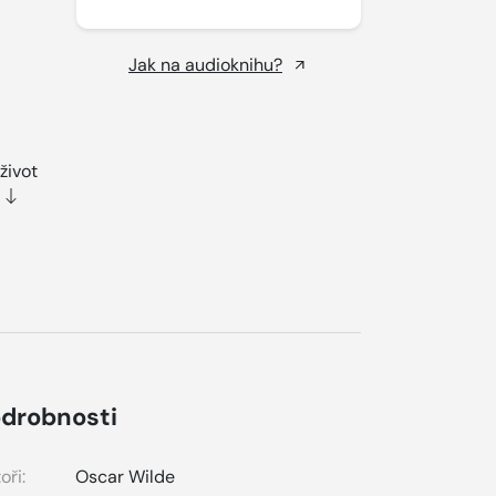
Jak na audioknihu?
život
drobnosti
oři:
Oscar Wilde