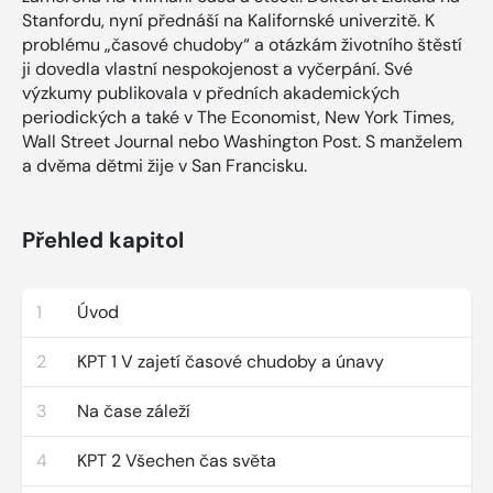
Stanfordu, nyní přednáší na Kalifornské univerzitě. K
problému „časové chudoby“ a otázkám životního štěstí
ji dovedla vlastní nespokojenost a vyčerpání. Své
výzkumy publikovala v předních akademických
periodických a také v The Economist, New York Times,
Wall Street Journal nebo Washington Post. S manželem
a dvěma dětmi žije v San Francisku.
Přehled kapitol
1
Úvod
2
KPT 1 V zajetí časové chudoby a únavy
3
Na čase záleží
4
KPT 2 Všechen čas světa