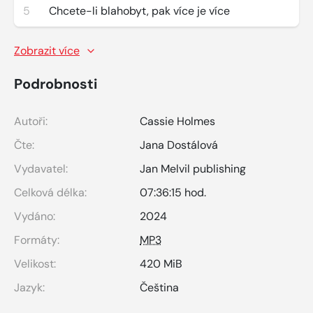
5
Chcete-li blahobyt, pak více je více
Zobrazit více
Podrobnosti
Autoři:
Cassie Holmes
Čte:
Jana Dostálová
Vydavatel:
Jan Melvil publishing
Celková délka:
07:36:15 hod.
Vydáno:
2024
Formáty:
MP3
Velikost:
420 MiB
Jazyk:
Čeština