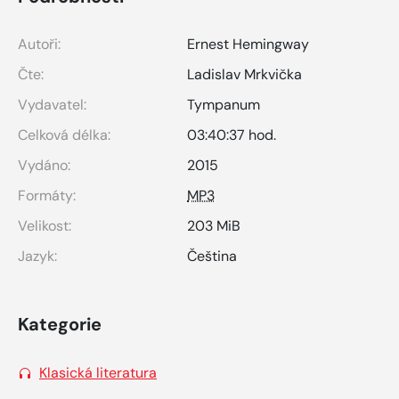
Autoři:
Ernest Hemingway
Čte:
Ladislav Mrkvička
Vydavatel:
Tympanum
Celková délka:
03:40:37 hod.
Vydáno:
2015
Formáty:
MP3
Velikost:
203 MiB
Jazyk:
Čeština
Kategorie
Klasická literatura