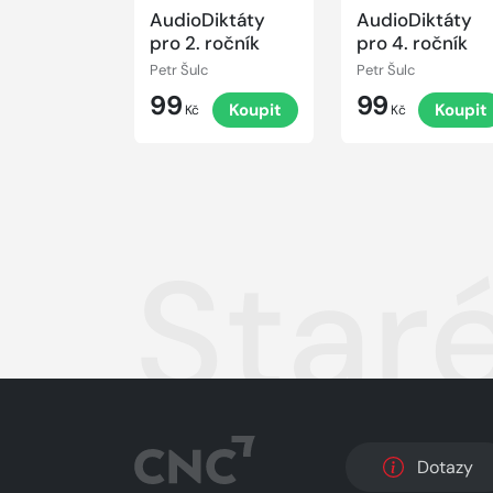
AudioDiktáty
AudioDiktáty
pro 2. ročník
pro 4. ročník
Petr Šulc
Petr Šulc
99
99
Koupit
Koupit
Kč
Kč
Staré
Dotazy