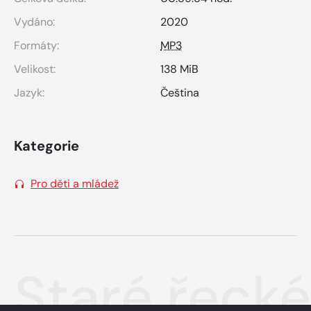
Vydáno:
2020
Formáty:
MP3
Velikost:
138 MiB
Jazyk:
Čeština
Kategorie
Pro děti a mládež
Staré řecké