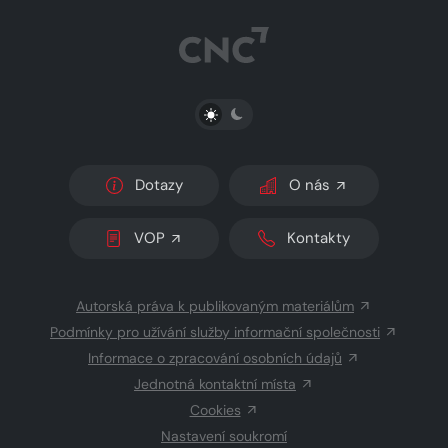
PŘEPNOUT SVĚTLÝ/TMAVÝ REŽIM
Dotazy
O nás
VOP
Kontakty
Autorská práva k publikovaným materiálům
Podmínky pro užívání služby informační společnosti
Informace o zpracování osobních údajů
Jednotná kontaktní místa
Cookies
Nastavení soukromí