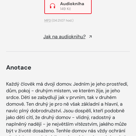
Audiokniha
149 Kč
MP3
(04:21:07 hod.)
Jak na audioknihu?
Anotace
Každý člověk má dvojí domov. Jedním je jeho prostředí,
dům, pokoj - druhým místem, ve kterém žije, je jeho
srdce. Děti se zabydlují jak v prvním, tak v druhém
domově. Ten druhý je pro ně však základní a hlavní, a
navíc plný dobrodružství. Jsou dospělí, kteří podobně
jako děti cítí, že druhý domov - vlídný, radostný a
naplněný nadějí - je největším vítězstvím, jakého může
být v životě dosaženo. Tenhle domov nás vždy ochrání