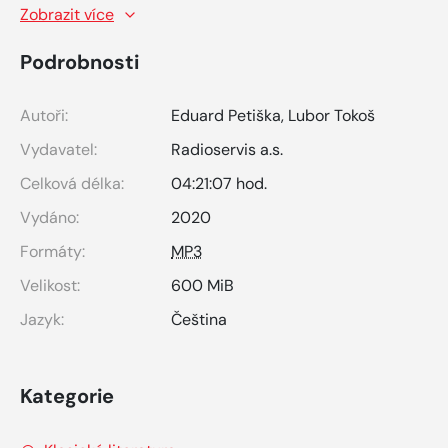
Zobrazit více
Podrobnosti
Autoři:
Eduard Petiška
,
Lubor Tokoš
Vydavatel:
Radioservis a.s.
Celková délka:
04:21:07 hod.
Vydáno:
2020
Formáty:
MP3
Velikost:
600 MiB
Jazyk:
Čeština
Kategorie