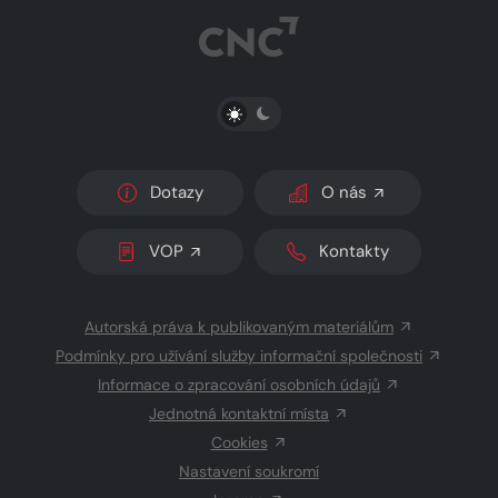
PŘEPNOUT SVĚTLÝ/TMAVÝ REŽIM
Dotazy
O nás
VOP
Kontakty
Autorská práva k publikovaným materiálům
Podmínky pro užívání služby informační společnosti
Informace o zpracování osobních údajů
Jednotná kontaktní místa
Cookies
Nastavení soukromí