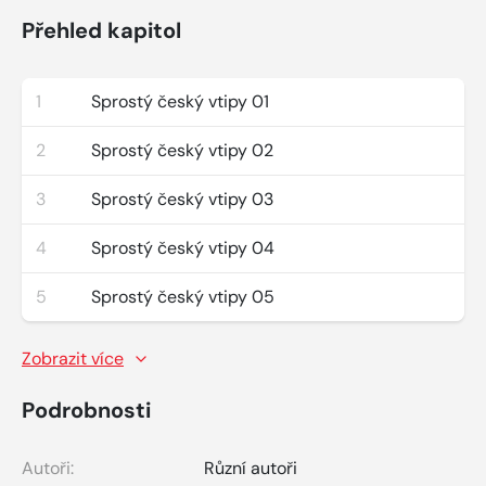
Přehled kapitol
1
Sprostý český vtipy 01
2
Sprostý český vtipy 02
3
Sprostý český vtipy 03
4
Sprostý český vtipy 04
5
Sprostý český vtipy 05
Zobrazit více
Podrobnosti
Autoři:
Různí autoři