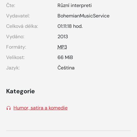
Čte:
Různí interpreti
Vydavatel:
BohemianMusicService
Celková délka:
01:11:18 hod.
Vydáno:
2013
Formáty:
MP3
Velikost:
66 MiB
Jazyk:
Čeština
Kategorie
Humor, satira a komedie