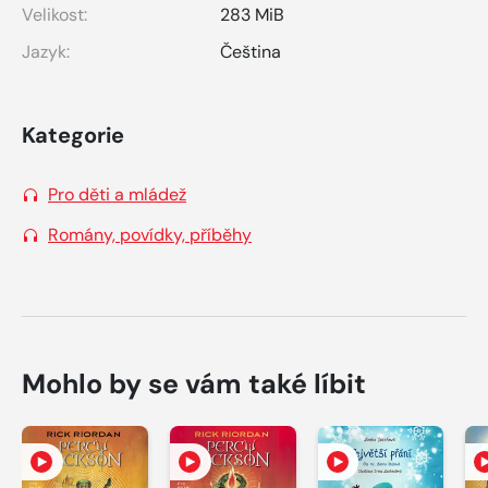
Velikost:
283 MiB
Jazyk:
Čeština
Kategorie
Pro děti a mládež
Romány, povídky, příběhy
Mohlo by se vám také líbit