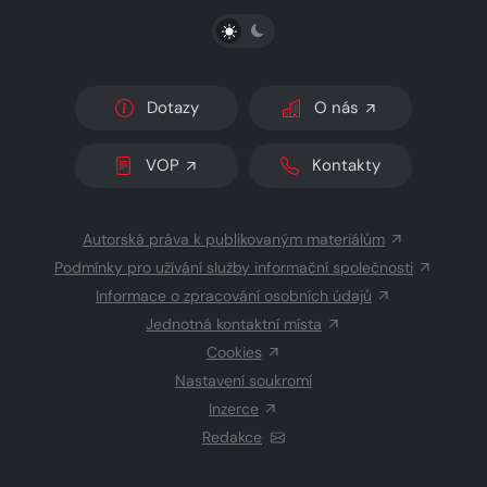
PŘEPNOUT SVĚTLÝ/TMAVÝ REŽIM
Dotazy
O nás
VOP
Kontakty
Autorská práva k publikovaným materiálům
Podmínky pro užívání služby informační společnosti
Informace o zpracování osobních údajů
Jednotná kontaktní místa
Cookies
Nastavení soukromí
Inzerce
Redakce