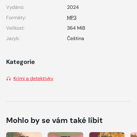
Vydáno:
2024
Formáty:
MP3
Velikost:
364 MiB
Jazyk:
Čeština
Kategorie
Krimi a detektivky
Mohlo by se vám také líbit