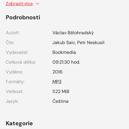
Zobrazit více
Podrobnosti
Autoři:
Václav Bělohradský
Čte:
Jakub Saic
,
Petr Neskusil
Vydavatel:
Bookmedia
Celková délka:
09:21:30 hod.
Vydáno:
2016
Formáty:
MP3
Velikost:
522 MiB
Jazyk:
Čeština
Kategorie