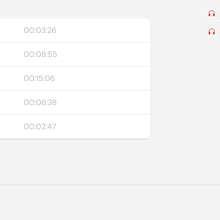
00:03:26
00:08:55
00:15:06
00:06:38
00:02:47