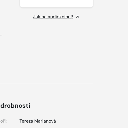
Jak na audioknihu?
..
drobnosti
oři:
Tereza Marianová