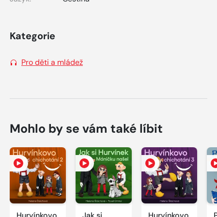
Kategorie
Pro děti a mládež
Mohlo by se vám také líbit
Hurvínkovo
Jak si
Hurvínkovo