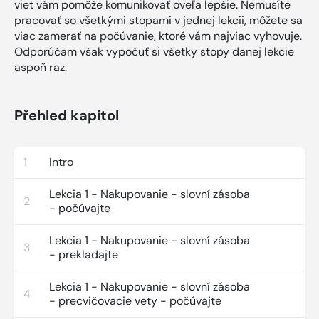
viet vám pomôže komunikovať oveľa lepšie. Nemusíte
pracovať so všetkými stopami v jednej lekcii, môžete sa
viac zamerať na počúvanie, ktoré vám najviac vyhovuje.
Odporúčam však vypočuť si všetky stopy danej lekcie
aspoň raz.
Přehled kapitol
1
Intro
Lekcia 1 - Nakupovanie - slovní zásoba
2
- počúvajte
Lekcia 1 - Nakupovanie - slovní zásoba
3
- prekladajte
Lekcia 1 - Nakupovanie - slovní zásoba
4
- precvičovacie vety - počúvajte