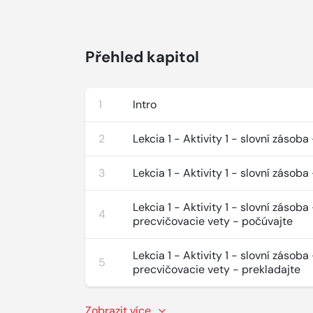
Přehled kapitol
1
Intro
2
Lekcia 1 - Aktivity 1 - slovní zásob
3
Lekcia 1 - Aktivity 1 - slovní zásoba
Lekcia 1 - Aktivity 1 - slovní zásoba
4
precvičovacie vety - počúvajte
Lekcia 1 - Aktivity 1 - slovní zásoba
5
precvičovacie vety - prekladajte
Zobrazit více