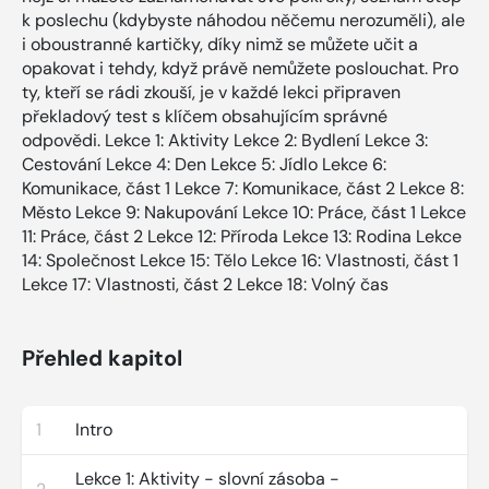
k poslechu (kdybyste náhodou něčemu nerozuměli), ale
i oboustranné kartičky, díky nimž se můžete učit a
opakovat i tehdy, když právě nemůžete poslouchat. Pro
ty, kteří se rádi zkouší, je v každé lekci připraven
překladový test s klíčem obsahujícím správné
odpovědi. Lekce 1: Aktivity Lekce 2: Bydlení Lekce 3:
Cestování Lekce 4: Den Lekce 5: Jídlo Lekce 6:
Komunikace, část 1 Lekce 7: Komunikace, část 2 Lekce 8:
Město Lekce 9: Nakupování Lekce 10: Práce, část 1 Lekce
11: Práce, část 2 Lekce 12: Příroda Lekce 13: Rodina Lekce
14: Společnost Lekce 15: Tělo Lekce 16: Vlastnosti, část 1
Lekce 17: Vlastnosti, část 2 Lekce 18: Volný čas
Přehled kapitol
1
Intro
Lekce 1: Aktivity - slovní zásoba -