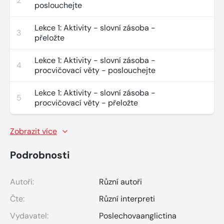
2
poslouchejte
Lekce 1: Aktivity - slovní zásoba -
3
přeložte
Lekce 1: Aktivity - slovní zásoba -
4
procvičovací věty - poslouchejte
Lekce 1: Aktivity - slovní zásoba -
5
procvičovací věty - přeložte
Zobrazit více
Podrobnosti
Autoři:
Různí autoři
Čte:
Různí interpreti
Vydavatel:
Poslechovaanglictina