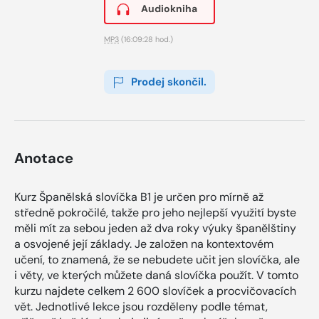
Audiokniha
MP3
(16:09:28 hod.)
Prodej skončil.
Anotace
Kurz Španělská slovíčka B1 je určen pro mírně až
středně pokročilé, takže pro jeho nejlepší využití byste
měli mít za sebou jeden až dva roky výuky španělštiny
a osvojené její základy. Je založen na kontextovém
učení, to znamená, že se nebudete učit jen slovíčka, ale
i věty, ve kterých můžete daná slovíčka použít. V tomto
kurzu najdete celkem 2 600 slovíček a procvičovacích
vět. Jednotlivé lekce jsou rozděleny podle témat,