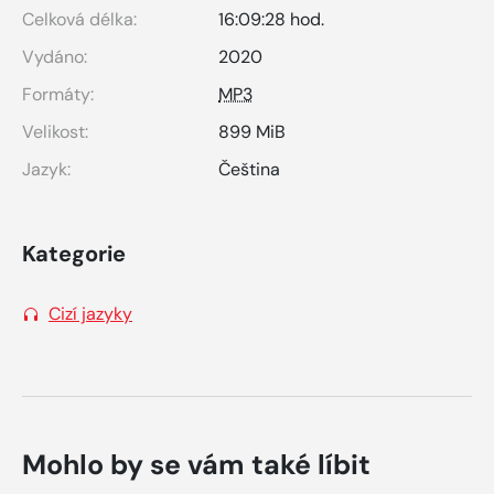
Celková délka:
16:09:28 hod.
Vydáno:
2020
Formáty:
MP3
Velikost:
899 MiB
Jazyk:
Čeština
Kategorie
Cizí jazyky
Mohlo by se vám také líbit