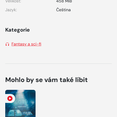
Velikost:
458 MiB
Jazyk:
Čeština
Kategorie
Fantasy a sci-fi
Mohlo by se vám také líbit