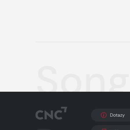
Song
Dotazy