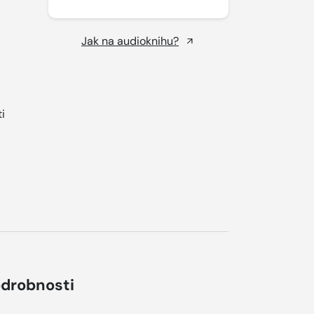
Jak na audioknihu?
i
drobnosti