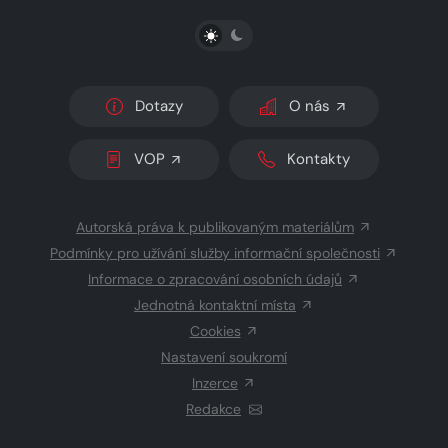
PŘEPNOUT SVĚTLÝ/TMAVÝ REŽIM
Dotazy
O nás
VOP
Kontakty
Autorská práva k publikovaným materiálům
Podmínky pro užívání služby informační společnosti
Informace o zpracování osobních údajů
Jednotná kontaktní místa
Cookies
Nastavení soukromí
Inzerce
Redakce