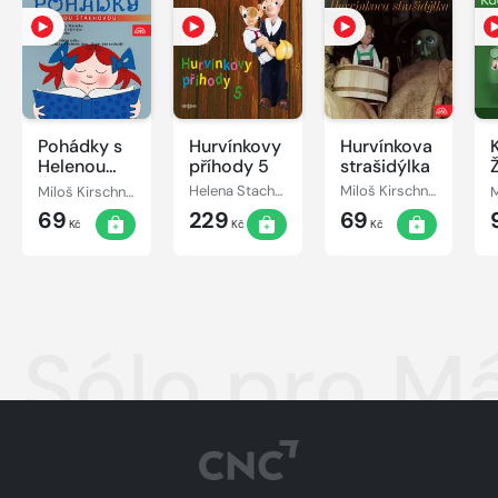
Pohádky s
Hurvínkovy
Hurvínkova
Helenou
příhody 5
strašidýlka
Štáchovou
Miloš Kirschner, Vladimír Straka
Helena Stachová, Miloš Kirschner
Miloš Kirschner, Pavel Grym
69
229
69
Kč
Kč
Kč
Sólo pro M