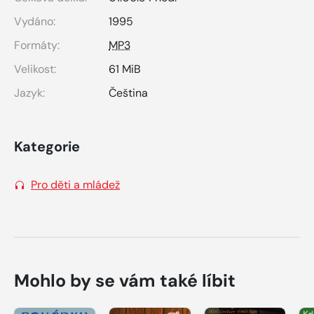
Vydáno:
1995
Formáty:
MP3
Velikost:
61 MiB
Jazyk:
Čeština
Kategorie
Pro děti a mládež
Mohlo by se vám také líbit