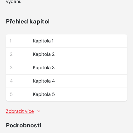
vydání.
Přehled kapitol
1
Kapitola 1
2
Kapitola 2
3
Kapitola 3
4
Kapitola 4
5
Kapitola 5
Zobrazit více
Podrobnosti