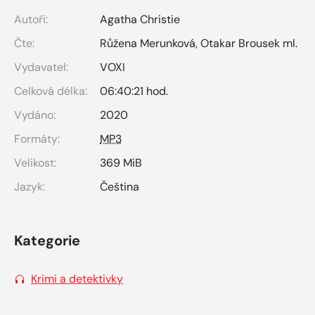
Autoři:
Agatha Christie
Čte:
Růžena Merunková
,
Otakar Brousek ml.
Vydavatel:
VOXI
Celková délka:
06:40:21 hod.
Vydáno:
2020
Formáty:
MP3
Velikost:
369 MiB
Jazyk:
Čeština
Kategorie
Krimi a detektivky