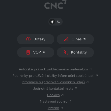
PŘEPNOUT SVĚTLÝ/TMAVÝ REŽIM
Dotazy
O nás
VOP
Kontakty
Autorská práva k publikovaným materiálům
Podmínky pro užívání služby informační společnosti
Informace o zpracování osobních údajů
Jednotná kontaktní místa
Cookies
Nastavení soukromí
Inzerce