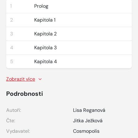
1
Prolog
2
Kapitola 1
3
Kapitola 2
4
Kapitola 3
5
Kapitola 4
Zobrazit více
Podrobnosti
Autoři:
Lisa Reganová
Čte:
Jitka Ježková
Vydavatel:
Cosmopolis