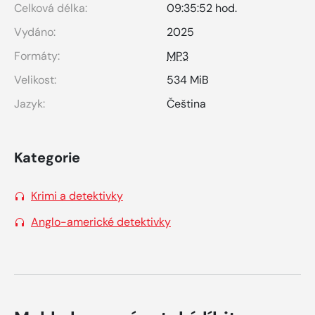
Celková délka:
09:35:52 hod.
Vydáno:
2025
Formáty:
MP3
Velikost:
534 MiB
Jazyk:
Čeština
Kategorie
Krimi a detektivky
Anglo-americké detektivky