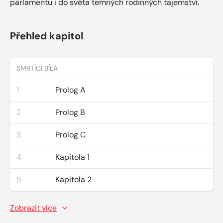
parlamentu i do světa temných rodinných tajemství.
Přehled kapitol
SMRTÍCÍ BÍLÁ
1
Prolog A
2
Prolog B
3
Prolog C
4
Kapitola 1
5
Kapitola 2
Zobrazit více