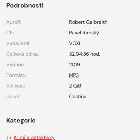
Podrobnosti
Autoři:
Robert Galbraith
Čte:
Pavel Rímský
Vydavatel:
VOXI
Celková délka:
32:04:36 hod.
Vydáno:
2019
Formáty:
MP3
Velikost:
2 GiB
Jazyk:
Čeština
Kategorie
Krimi a detektivky