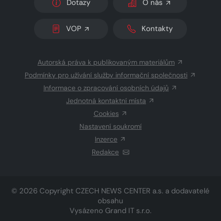
Dotazy
O nás
VOP
Kontakty
Autorská práva k publikovaným materiálům
Podmínky pro užívání služby informační společnosti
Informace o zpracování osobních údajů
Jednotná kontaktní místa
Cookies
Nastavení soukromí
Inzerce
Redakce
© 2026 Copyright
CZECH NEWS CENTER a.s.
a dodavatelé
obsahu
Vysázeno
Grand IT s.r.o.