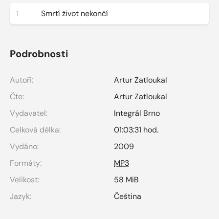
1
Smrtí život nekončí
Podrobnosti
Autoři:
Artur Zatloukal
Čte:
Artur Zatloukal
Vydavatel:
Integrál Brno
Celková délka:
01:03:31 hod.
Vydáno:
2009
Formáty:
MP3
Velikost:
58 MiB
Jazyk:
Čeština