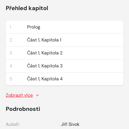
Přehled kapitol
1
Prolog
2
Část 1, Kapitola 1
3
Část 1, Kapitola 2
4
Část 1, Kapitola 3
5
Část 1, Kapitola 4
Zobrazit více
Podrobnosti
Autoři:
Jiří Sivok