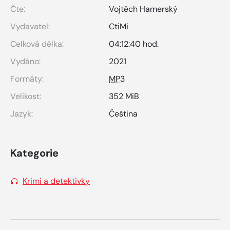
Čte:
Vojtěch Hamerský
Vydavatel:
CtiMi
Celková délka:
04:12:40 hod.
Vydáno:
2021
Formáty:
MP3
Velikost:
352 MiB
Jazyk:
Čeština
Kategorie
Krimi a detektivky