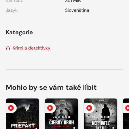
Velikost:
351 MiB
Jazyk:
Slovenština
Kategorie
Krimi a detektivky
Mohlo by se vám také líbit