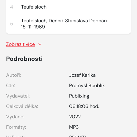
4
Teufelsloch
Teufelsloch, Dennik Stanislava Debnara
5
15-11-1969
Zobrazit více
Podrobnosti
Autoři:
Jozef Karika
Čte:
Přemysl Boublík
Vydavatel:
Publixing
Celková délka:
06:18:06 hod.
Vydáno:
2022
Formáty:
MP3