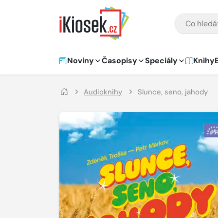
Přejít na hlavní obsah
VYHLEDÁVÁNÍ
Hlavní navigace
Noviny
Časopisy
Speciály
Knihy
Audioknihy
Slunce, seno, jahody