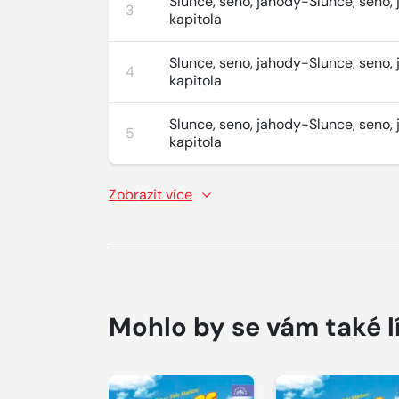
Slunce, seno, jahody-Slunce, seno, 
3
kapitola
Slunce, seno, jahody-Slunce, seno, 
4
kapitola
Slunce, seno, jahody-Slunce, seno, 
5
kapitola
Zobrazit více
Mohlo by se vám také l