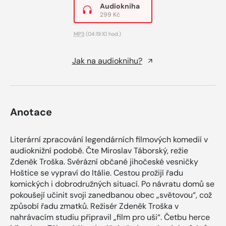
Audiokniha
299 Kč
MP3
(04:19:10 hod.)
Jak na audioknihu?
Anotace
Literární zpracování legendárních filmových komedií v
audioknižní podobě. Čte Miroslav Táborský, režie
Zdeněk Troška. Svérázní občané jihočeské vesničky
Hoštice se vypraví do Itálie. Cestou prožijí řadu
komických i dobrodružných situací. Po návratu domů se
pokoušejí učinit svoji zanedbanou obec „světovou“, což
způsobí řadu zmatků. Režisér Zdeněk Troška v
nahrávacím studiu připravil „film pro uši“. Četbu herce