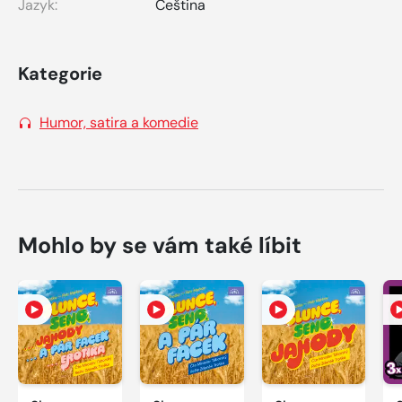
Jazyk:
Čeština
Kategorie
Humor, satira a komedie
Mohlo by se vám také líbit