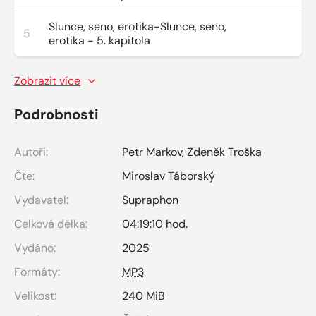
Slunce, seno, erotika-Slunce, seno,
5
erotika - 5. kapitola
Zobrazit více
Podrobnosti
Autoři:
Petr Markov
,
Zdeněk Troška
Čte:
Miroslav Táborský
Vydavatel:
Supraphon
Celková délka:
04:19:10 hod.
Vydáno:
2025
Formáty:
MP3
Velikost:
240 MiB