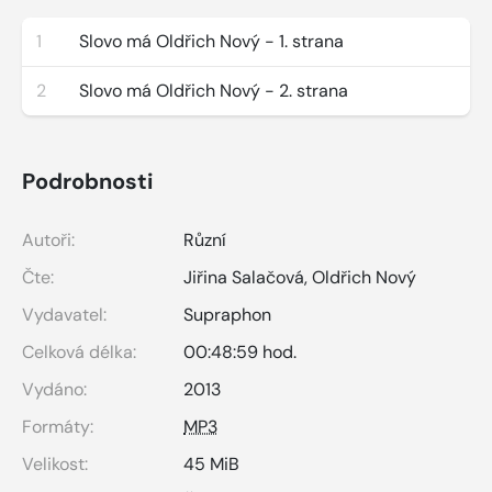
1
Slovo má Oldřich Nový - 1. strana
2
Slovo má Oldřich Nový - 2. strana
Podrobnosti
Autoři:
Různí
Čte:
Jiřina Salačová
,
Oldřich Nový
Vydavatel:
Supraphon
Celková délka:
00:48:59 hod.
Vydáno:
2013
Formáty:
MP3
Velikost:
45 MiB