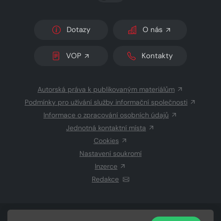
Dotazy
O nás
VOP
Kontakty
Autorská práva k publikovaným materiálům
Podmínky pro užívání služby informační společnosti
Informace o zpracování osobních údajů
Jednotná kontaktní místa
Cookies
Nastavení soukromí
Inzerce
Redakce
© 2026 Copyright
CZECH NEWS CENTER a.s.
a dodavatelé