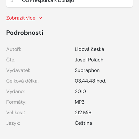
5
Od Prešpurka k Dunaju
Zobrazit více
Podrobnosti
Autoři:
Lidová česká
Čte:
Josef Polách
Vydavatel:
Supraphon
Celková délka:
03:44:48 hod.
Vydáno:
2010
Formáty:
MP3
Velikost:
212 MiB
Jazyk:
Čeština