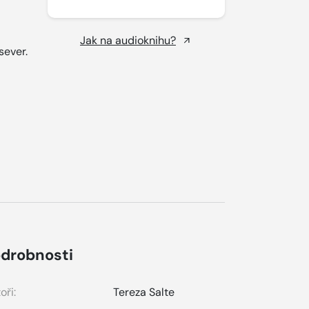
Jak na audioknihu?
sever.
drobnosti
oři:
Tereza Salte