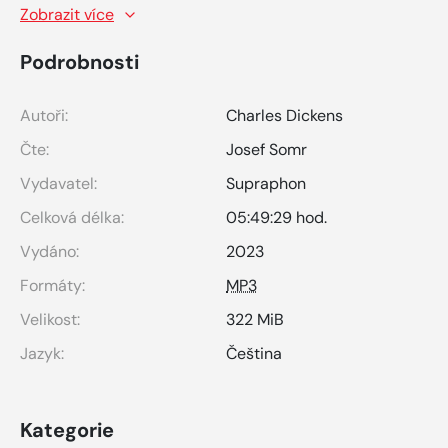
Zobrazit více
Podrobnosti
Autoři:
Charles Dickens
Čte:
Josef Somr
Vydavatel:
Supraphon
Celková délka:
05:49:29 hod.
Vydáno:
2023
Formáty:
MP3
Velikost:
322 MiB
Jazyk:
Čeština
Kategorie