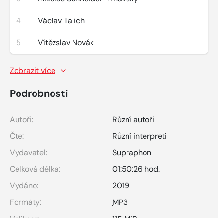
4
Václav Talich
5
Vítězslav Novák
Zobrazit více
Podrobnosti
Autoři:
Různí autoři
Čte:
Různí interpreti
Vydavatel:
Supraphon
Celková délka:
01:50:26 hod.
Vydáno:
2019
Formáty:
MP3