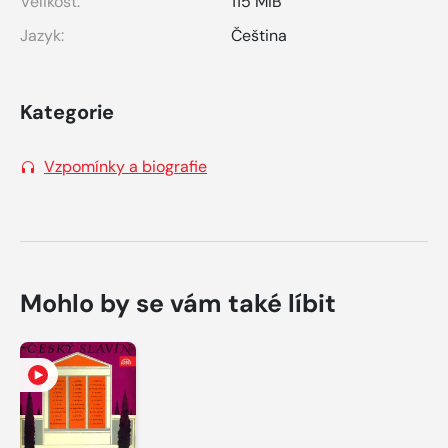
Velikost:
115 MiB
Jazyk:
Čeština
Kategorie
Vzpomínky a biografie
Mohlo by se vám také líbit