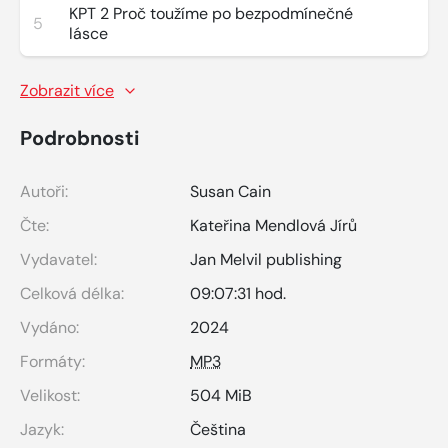
KPT 2 Proč toužíme po bezpodmínečné
5
lásce
Zobrazit více
Podrobnosti
Autoři:
Susan Cain
Čte:
Kateřina Mendlová Jírů
Vydavatel:
Jan Melvil publishing
Celková délka:
09:07:31 hod.
Vydáno:
2024
Formáty:
MP3
Velikost:
504 MiB
Jazyk:
Čeština