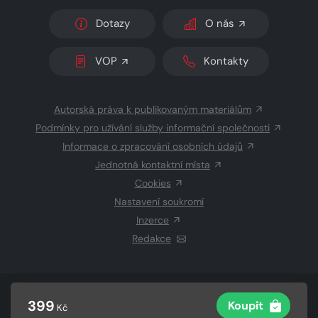
Dotazy
O nás
VOP
Kontakty
Autorská práva k publikovaným materiálům
Podmínky pro užívání služby informační společnosti
Informace o zpracování osobních údajů
Jednotná kontaktní místa
Cookies
Nastavení soukromí
Inzerce
Redakce
© 2026 Copyright
CZECH NEWS CENTER a.s.
a dodavatelé
399
Koupit
Kč
obsahu