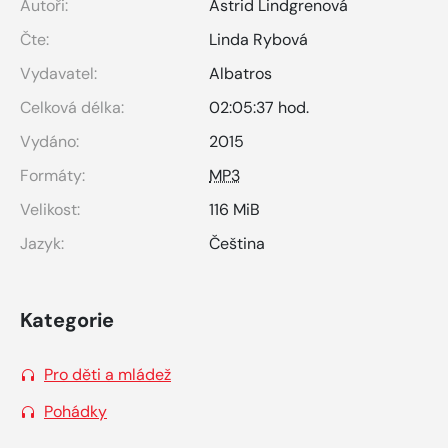
Autoři:
Astrid Lindgrenová
Čte:
Linda Rybová
Vydavatel:
Albatros
Celková délka:
02:05:37 hod.
Vydáno:
2015
Formáty:
MP3
Velikost:
116 MiB
Jazyk:
Čeština
Kategorie
Pro děti a mládež
Pohádky