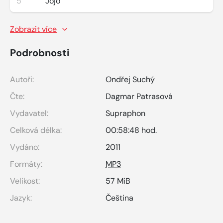
5
Jojo
Zobrazit více
Podrobnosti
Autoři:
Ondřej Suchý
Čte:
Dagmar Patrasová
Vydavatel:
Supraphon
Celková délka:
00:58:48 hod.
Vydáno:
2011
Formáty:
MP3
Velikost:
57 MiB
Jazyk:
Čeština