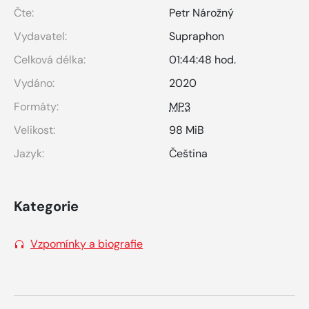
Čte:
Petr Nárožný
Vydavatel:
Supraphon
Celková délka:
01:44:48 hod.
Vydáno:
2020
Formáty:
MP3
Velikost:
98 MiB
Jazyk:
Čeština
Kategorie
Vzpomínky a biografie