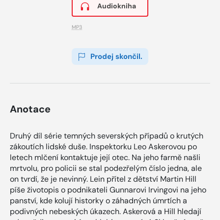
Audiokniha
MP3
Prodej skončil.
Anotace
Druhý díl série temných severských případů o krutých
zákoutích lidské duše. Inspektorku Leo Askerovou po
letech mlčení kontaktuje její otec. Na jeho farmě našli
mrtvolu, pro policii se stal podezřelým číslo jedna, ale
on tvrdí, že je nevinný. Lein přítel z dětství Martin Hill
píše životopis o podnikateli Gunnarovi Irvingovi na jeho
panství, kde kolují historky o záhadných úmrtích a
podivných nebeských úkazech. Askerová a Hill hledají