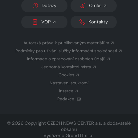
Dotazy
O nás
VOP
Kontakty
Autorská práva k publikovaným materiálům
Podmínky pro užívání služby informační společnosti
Informace o zpracování osobních údajů
Jednotná kontaktní místa
Cookies
Nastavení soukromí
Inzerce
Redakce
© 2026 Copyright
CZECH NEWS CENTER a.s.
a dodavatelé
obsahu
Vysázeno
Grand IT s.r.o.