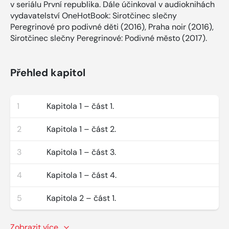
v seriálu První republika. Dále účinkoval v audioknihách
vydavatelství OneHotBook: Sirotčinec slečny
Peregrinové pro podivné děti (2016), Praha noir (2016),
Sirotčinec slečny Peregrinové: Podivné město (2017).
Přehled kapitol
1
Kapitola 1 – část 1.
2
Kapitola 1 – část 2.
3
Kapitola 1 – část 3.
4
Kapitola 1 – část 4.
5
Kapitola 2 – část 1.
Zobrazit více