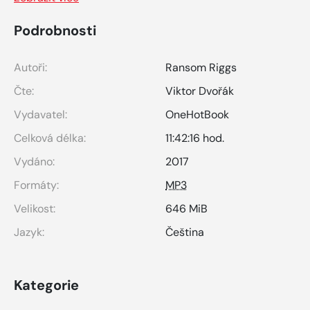
Podrobnosti
Autoři:
Ransom Riggs
Čte:
Viktor Dvořák
Vydavatel:
OneHotBook
Celková délka:
11:42:16 hod.
Vydáno:
2017
Formáty:
MP3
Velikost:
646 MiB
Jazyk:
Čeština
Kategorie