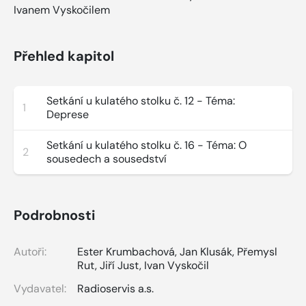
Ivanem Vyskočilem
Přehled kapitol
Setkání u kulatého stolku č. 12 - Téma:
1
Deprese
Setkání u kulatého stolku č. 16 - Téma: O
2
sousedech a sousedství
Podrobnosti
Autoři:
Ester Krumbachová
,
Jan Klusák
,
Přemysl
Rut
,
Jiří Just
,
Ivan Vyskočil
Vydavatel:
Radioservis a.s.