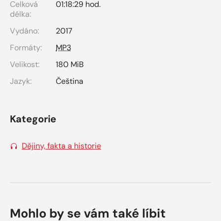
Celková
01:18:29 hod.
délka:
Vydáno:
2017
Formáty:
MP3
Velikost:
180 MiB
Jazyk:
Čeština
Kategorie
Dějiny, fakta a historie
Mohlo by se vám také líbit